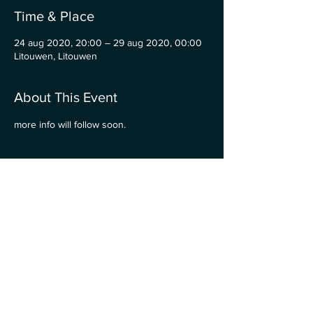
Time & Place
24 aug 2020, 20:00 – 29 aug 2020, 00:00
Litouwen, Litouwen
About This Event
more info will follow soon. 
Share